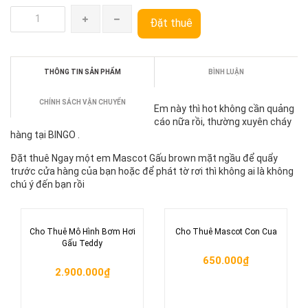
Đặt thuê
THÔNG TIN SẢN PHẨM
BÌNH LUẬN
CHÍNH SÁCH VẬN CHUYỂN
Em này thì hot không cần quảng
cáo nữa rồi, thường xuyên cháy
hàng tại BINGO .
Đặt thuê Ngay một em Mascot Gấu brown mặt ngầu để quẩy
trước cửa hàng của bạn hoặc để phát tờ rơi thì không ai là không
chú ý đến bạn rồi
Cho Thuê Mô Hình Bơm Hơi
Cho Thuê Mascot Con Cua
Gấu Teddy
650.000₫
2.900.000₫